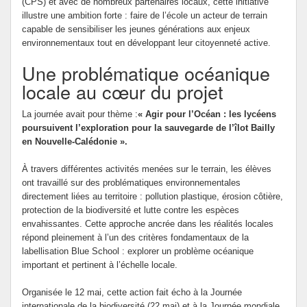
(CPS) et avec de nombreux partenaires locaux, cette initiative
illustre une ambition forte : faire de l’école un acteur de terrain
capable de sensibiliser les jeunes générations aux enjeux
environnementaux tout en développant leur citoyenneté active.
Une problématique océanique
locale au cœur du projet
La journée avait pour thème :
« Agir pour l’Océan : les lycéens
poursuivent l’exploration pour la sauvegarde de l’îlot Bailly
en Nouvelle-Calédonie ».
À travers différentes activités menées sur le terrain, les élèves
ont travaillé sur des problématiques environnementales
directement liées au territoire : pollution plastique, érosion côtière,
protection de la biodiversité et lutte contre les espèces
envahissantes. Cette approche ancrée dans les réalités locales
répond pleinement à l’un des critères fondamentaux de la
labellisation Blue School : explorer un problème océanique
important et pertinent à l’échelle locale.
Organisée le 12 mai, cette action fait écho à la Journée
internationale de la biodiversité (22 mai) et à la Journée mondiale