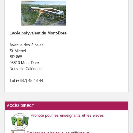
Lycée polyvalent du Mont-Dore
Avenue des 2 baies
St Michel
BP 865
98810 Mont-Dore
Nouvelle-Calédonie
Tél (+687) 45.48.44
ACCÈS DIRECT
Pronote pour les enseignants et les élèves