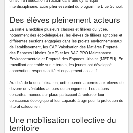
d’inscrire l’éducation à l’océan dans une dynamique
interdisciplinaire, autre pilier essentiel du programme Blue School.
Des élèves pleinement acteurs
La sortie a mobilisé plusieurs classes et filières du lycée,
notamment des éco-délégué.es, les élèves de filières agricoles et
différentes sections engagées dans les projets environnementaux
de l’établissement, les CAP Valorisation des Matières Propreté
des Espaces Urbains (VMP) et les BAC PRO Maintenance
Environnementale et Propreté des Espaces Urbains (MEPEU). En
travaillant ensemble sur le terrain, les jeunes ont développé
coopération, responsabilité et engagement collectif.
Au-delà de la sensibilisation, cette journée a permis aux élèves de
devenir de véritables acteurs du changement. Les actions
concrètes menées sur place participent à renforcer leur
conscience écologique et leur capacité à agir pour la protection du
littoral calédonien.
Une mobilisation collective du
territoire