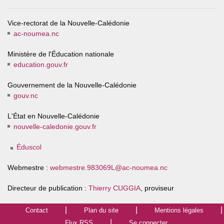
Vice-rectorat de la Nouvelle-Calédonie
ac-noumea.nc
Ministère de l'Éducation nationale
education.gouv.fr
Gouvernement de la Nouvelle-Calédonie
gouv.nc
L'État en Nouvelle-Calédonie
nouvelle-caledonie.gouv.fr
Éduscol
Webmestre :
webmestre.983069L@ac-noumea.nc
Directeur de publication :
Thierry CUGGIA
, proviseur
Contact
Plan du site
Mentions légales
Flux RSS
Se connecter