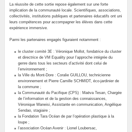
La réussite de cette sortie repose également sur une forte
implication de la communauté locale. Scientifiques, associations,
collectivités, institutions publiques et partenaires éducatifs ont uni
leurs compétences pour accompagner les élèves dans cette
expérience immersive.
Parmi les partenaires engagés figuraient notamment :
le cluster comité 3E : Véronique Mollot, fondatrice du cluster
et directrice de VM Equality pour l’approche intégrée du
genre dans tous les secteurs d’activité dont celui de
l’environnement ;
la Ville du Mont-Dore : Coralie GUILLOU, technicienne
environnement et Pierre Camille SCHMIDT, éco-jardinier de
la commune ;
la Communauté du Pacifique (CPS) : Maëva Tesan, Chargée
de l’information et de la gestion des connaissances,
Véronique Waneisi, Assistante en communication, Angélique
Sendao, stagiaire ;
la Fondation Tara Océan de par l’opération plastique à la
loupe ;
l’association Océan Avenir : Lionel Loubersac,