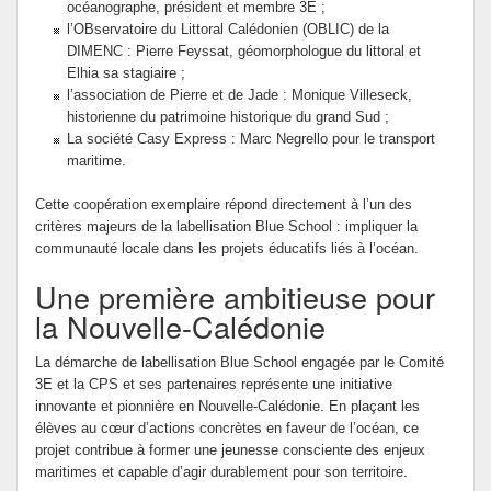
océanographe, président et membre 3E ;
l’OBservatoire du Littoral Calédonien (OBLIC) de la
DIMENC : Pierre Feyssat, géomorphologue du littoral et
Elhia sa stagiaire ;
l’association de Pierre et de Jade : Monique Villeseck,
historienne du patrimoine historique du grand Sud ;
La société Casy Express : Marc Negrello pour le transport
maritime.
Cette coopération exemplaire répond directement à l’un des
critères majeurs de la labellisation Blue School : impliquer la
communauté locale dans les projets éducatifs liés à l’océan.
Une première ambitieuse pour
la Nouvelle-Calédonie
La démarche de labellisation Blue School engagée par le Comité
3E et la CPS et ses partenaires représente une initiative
innovante et pionnière en Nouvelle-Calédonie. En plaçant les
élèves au cœur d’actions concrètes en faveur de l’océan, ce
projet contribue à former une jeunesse consciente des enjeux
maritimes et capable d’agir durablement pour son territoire.