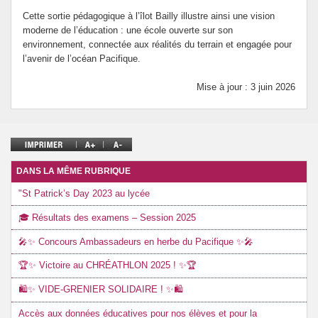
Cette sortie pédagogique à l’îlot Bailly illustre ainsi une vision
moderne de l’éducation : une école ouverte sur son
environnement, connectée aux réalités du terrain et engagée pour
l’avenir de l’océan Pacifique.
Mise à jour : 3 juin 2026
DANS LA MÊME RUBRIQUE
"St Patrick’s Day 2023 au lycée
🎓 Résultats des examens – Session 2025
🎤✨ Concours Ambassadeurs en herbe du Pacifique ✨🎤
🏆✨ Victoire au CHRÉATHLON 2025 ! ✨🏆
🛍️✨ VIDE-GRENIER SOLIDAIRE ! ✨🛍️
Accès aux données éducatives pour nos élèves et pour la