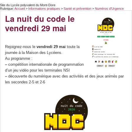
Site du Lycée polyvalent du Mont-Dore
Rubrique:
Accueil
>
Informations pratiques
>
Santé et prévention
>
Numéros d’Urgence
La nuit du code le
vendredi 29 mai
Rejoignez-nous le
vendredi 29 mai
toute la
journée à la Maison des Lycéens.
Au programme :
–
compétition internationale de programmation
d’un jeu vidéo pour les terminales NSI
–
découverte du numérique avec des activités et des jeux animés par
les secondes 2-5 et 2-6