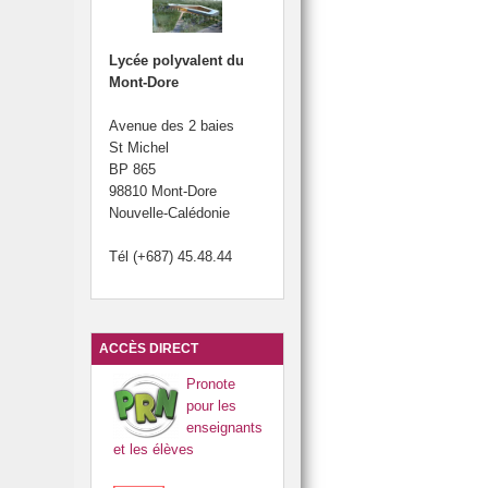
Lycée polyvalent du
Mont-Dore
Avenue des 2 baies
St Michel
BP 865
98810 Mont-Dore
Nouvelle-Calédonie
Tél (+687) 45.48.44
ACCÈS DIRECT
Pronote
pour les
enseignants
et les élèves