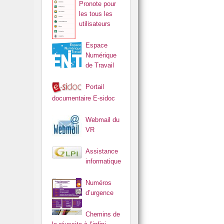
Pronote pour
les tous les
utilisateurs
Espace
Numérique
de Travail
Portail
documentaire E-sidoc
Webmail du
VR
Assistance
informatique
Numéros
d’urgence
Chemins de