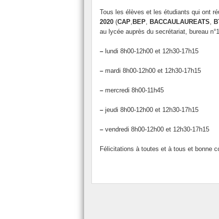
Tous les élèves et les étudiants qui ont 
2020
(
CAP
,
BEP
,
BACCAULAUREATS
,
B
au lycée auprès du secrétariat, bureau n°1
–
lundi 8h00-12h00 et 12h30-17h15
–
mardi 8h00-12h00 et 12h30-17h15
–
mercredi 8h00-11h45
–
jeudi 8h00-12h00 et 12h30-17h15
–
vendredi 8h00-12h00 et 12h30-17h15
Félicitations à toutes et à tous et bonne c