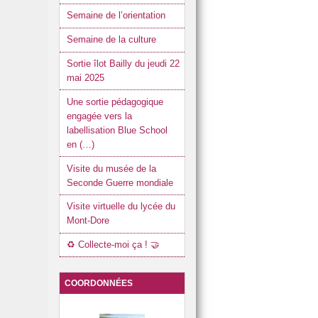
Semaine de l’orientation
Semaine de la culture
Sortie îlot Bailly du jeudi 22
mai 2025
Une sortie pédagogique
engagée vers la
labellisation Blue School
en (…)
Visite du musée de la
Seconde Guerre mondiale
Visite virtuelle du lycée du
Mont-Dore
♻️ Collecte-moi ça ! 🤝
COORDONNÉES