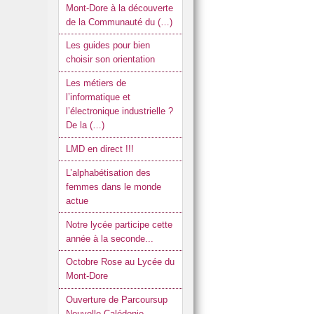
Mont-Dore à la découverte
de la Communauté du (…)
Les guides pour bien
choisir son orientation
Les métiers de
l’informatique et
l’électronique industrielle ?
De la (…)
LMD en direct !!!
L’alphabétisation des
femmes dans le monde
actue
Notre lycée participe cette
année à la seconde...
Octobre Rose au Lycée du
Mont-Dore
Ouverture de Parcoursup
Nouvelle-Calédonie