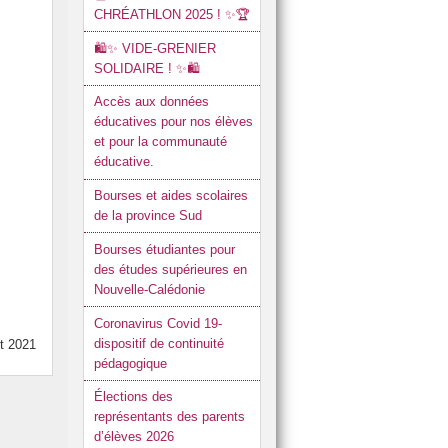
CHRÉATHLON 2025 ! ✨🏆
n)
çons à l’école
🛍️✨ VIDE-GRENIER
SOLIDAIRE ! ✨🛍️
Accès aux données
éducatives pour nos élèves
et pour la communauté
éducative.
Bourses et aides scolaires
de la province Sud
Bourses étudiantes pour
des études supérieures en
Nouvelle-Calédonie
Coronavirus Covid 19-
dispositif de continuité
et 2021
pédagogique
Élections des
représentants des parents
d’élèves 2026