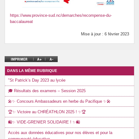
https://www.province-sud.nc/demarches/recompense-du-
baccalaureat
Mise à jour : 6 février 2023
DANS LA MÊME RUBRIQUE
"St Patrick’s Day 2023 au lycée
🎓 Résultats des examens – Session 2025
🎤✨ Concours Ambassadeurs en herbe du Pacifique ✨🎤
🏆✨ Victoire au CHRÉATHLON 2025 ! ✨🏆
🛍️✨ VIDE-GRENIER SOLIDAIRE ! ✨🛍️
Accès aux données éducatives pour nos élèves et pour la
communauté éducative.