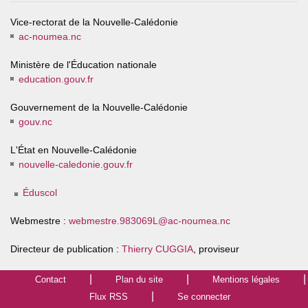
Vice-rectorat de la Nouvelle-Calédonie
ac-noumea.nc
Ministère de l'Éducation nationale
education.gouv.fr
Gouvernement de la Nouvelle-Calédonie
gouv.nc
L'État en Nouvelle-Calédonie
nouvelle-caledonie.gouv.fr
Éduscol
Webmestre :
webmestre.983069L@ac-noumea.nc
Directeur de publication :
Thierry CUGGIA
, proviseur
Contact
Plan du site
Mentions légales
Flux RSS
Se connecter