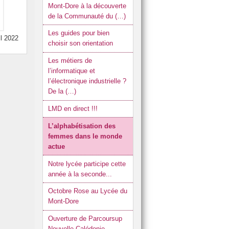
Mont-Dore à la découverte
de la Communauté du (…)
Les guides pour bien
il 2022
choisir son orientation
Les métiers de
l’informatique et
l’électronique industrielle ?
De la (…)
LMD en direct !!!
L’alphabétisation des
femmes dans le monde
actue
Notre lycée participe cette
année à la seconde...
Octobre Rose au Lycée du
Mont-Dore
Ouverture de Parcoursup
Nouvelle-Calédonie