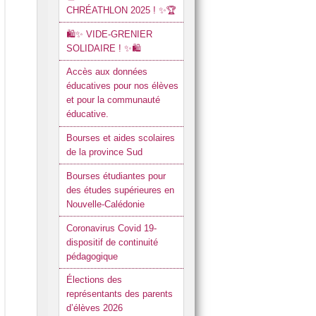
CHRÉATHLON 2025 ! ✨🏆
n)
çons à l’école
🛍️✨ VIDE-GRENIER
SOLIDAIRE ! ✨🛍️
Accès aux données
éducatives pour nos élèves
et pour la communauté
éducative.
Bourses et aides scolaires
de la province Sud
Bourses étudiantes pour
des études supérieures en
Nouvelle-Calédonie
Coronavirus Covid 19-
dispositif de continuité
pédagogique
Élections des
représentants des parents
d’élèves 2026