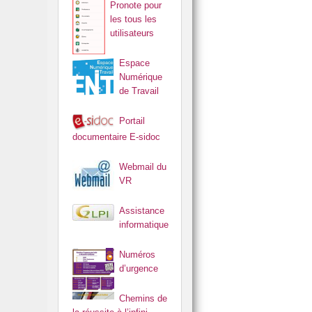
Pronote pour
les tous les
utilisateurs
Espace
Numérique
de Travail
Portail
documentaire E-sidoc
Webmail du
VR
Assistance
informatique
Numéros
d’urgence
Chemins de