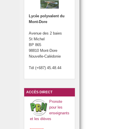
Lycée polyvalent du
Mont-Dore
Avenue des 2 baies
St Michel
BP 865
98810 Mont-Dore
Nouvelle-Calédonie
Tél (+687) 45.48.44
ACCÈS DIRECT
Pronote
pour les
enseignants
et les élèves