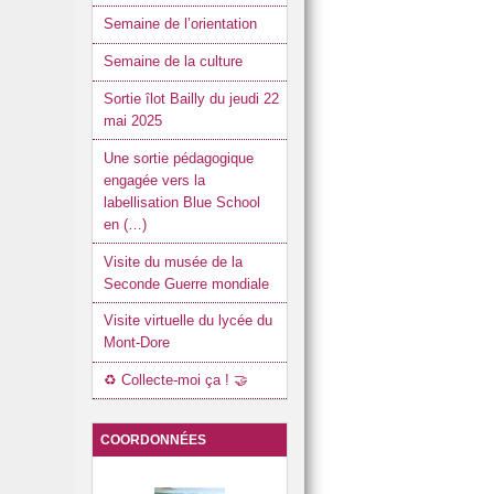
Semaine de l’orientation
Semaine de la culture
Sortie îlot Bailly du jeudi 22
mai 2025
Une sortie pédagogique
engagée vers la
labellisation Blue School
en (…)
Visite du musée de la
Seconde Guerre mondiale
Visite virtuelle du lycée du
Mont-Dore
♻️ Collecte-moi ça ! 🤝
COORDONNÉES