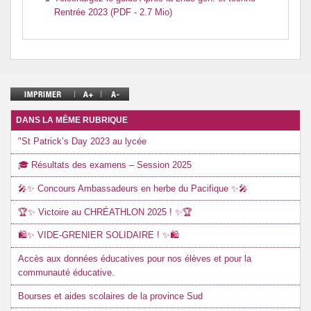
Rentrée 2023 (PDF - 2.7 Mio)
DANS LA MÊME RUBRIQUE
"St Patrick’s Day 2023 au lycée
🎓 Résultats des examens – Session 2025
🎤✨ Concours Ambassadeurs en herbe du Pacifique ✨🎤
🏆✨ Victoire au CHRÉATHLON 2025 ! ✨🏆
🛍️✨ VIDE-GRENIER SOLIDAIRE ! ✨🛍️
Accès aux données éducatives pour nos élèves et pour la
communauté éducative.
Bourses et aides scolaires de la province Sud